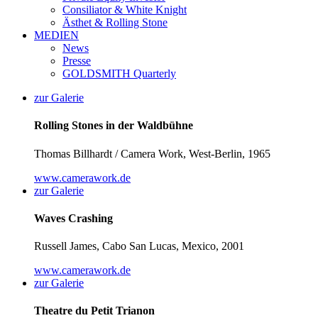
Consiliator & White Knight
Ästhet & Rolling Stone
MEDIEN
News
Presse
GOLDSMITH Quarterly
zur Galerie
Rolling Stones in der Waldbühne
Thomas Billhardt / Camera Work, West-Berlin, 1965
www.camerawork.de
zur Galerie
Waves Crashing
Russell James, Cabo San Lucas, Mexico, 2001
www.camerawork.de
zur Galerie
Theatre du Petit Trianon