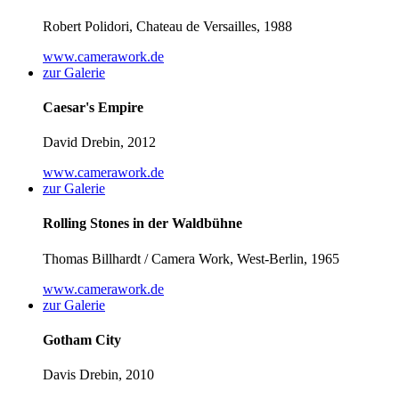
Robert Polidori, Chateau de Versailles, 1988
www.camerawork.de
zur Galerie
Caesar's Empire
David Drebin, 2012
www.camerawork.de
zur Galerie
Rolling Stones in der Waldbühne
Thomas Billhardt / Camera Work, West-Berlin, 1965
www.camerawork.de
zur Galerie
Gotham City
Davis Drebin, 2010